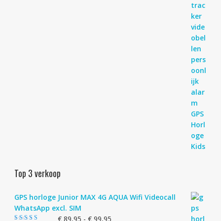
Top 3 verkoop
GPS horloge Junior MAX 4G AQUA Wifi Videocall
WhatsApp excl. SIM
Prijsklasse:
€
89,95
-
€
99,95