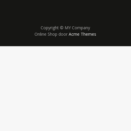
Copyright © MY Company
Online Shop door
Acme Themes