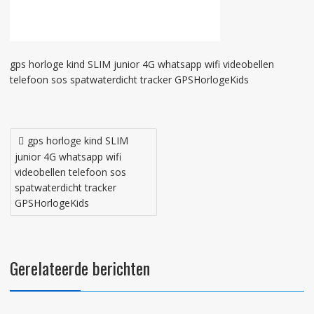
gps horloge kind SLIM junior 4G whatsapp wifi videobellen
telefoon sos spatwaterdicht tracker GPSHorlogeKids
Bericht
gps horloge kind SLIM
navigatie
junior 4G whatsapp wifi
videobellen telefoon sos
spatwaterdicht tracker
GPSHorlogeKids
Gerelateerde berichten