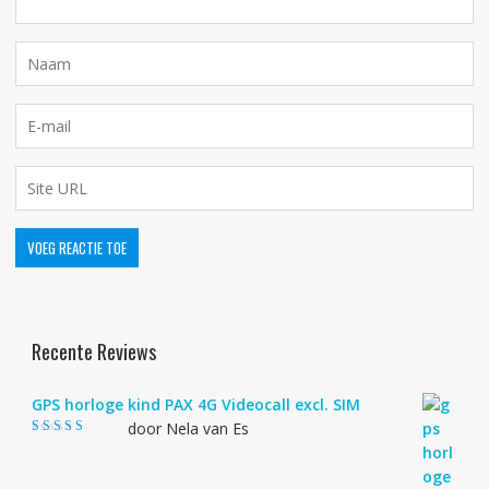
Recente Reviews
GPS horloge kind PAX 4G Videocall excl. SIM
door Nela van Es
Gewaardeerd
4
uit 5