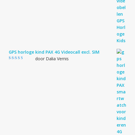
GPS horloge kind PAX 4G Videocall excl. SIM
door Dalia Vernis
Gewaardeerd
5
uit 5