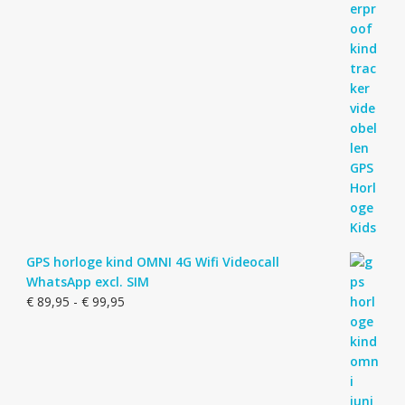
GPS horloge kind OMNI 4G Wifi Videocall
WhatsApp excl. SIM
Prijsklasse:
€
89,95
-
€
99,95
€ 89,95
tot
€ 99,95