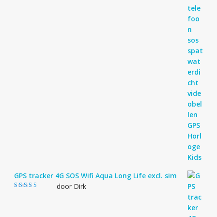
GPS tracker 4G SOS Wifi Aqua Long Life excl. sim
door Dirk
Gewaardeerd
4
uit 5