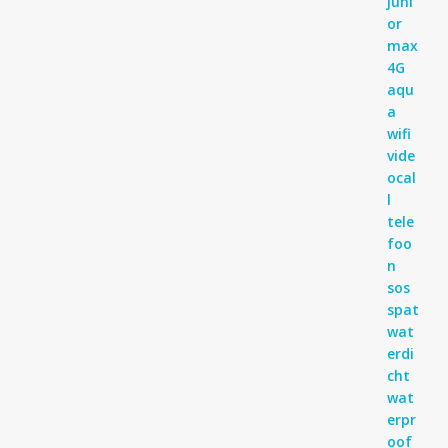
€ 99,95