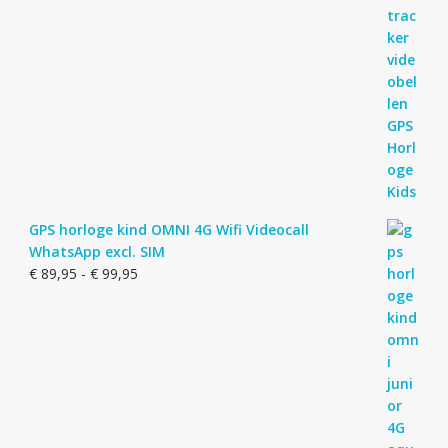
GPS horloge kind OMNI 4G Wifi Videocall
WhatsApp excl. SIM
Prijsklasse:
€
89,95
-
€
99,95
€ 89,95
tot
€ 99,95