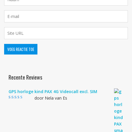
Recente Reviews
GPS horloge kind PAX 4G Videocall excl. SIM
door Nela van Es
Gewaardeerd
4
uit 5