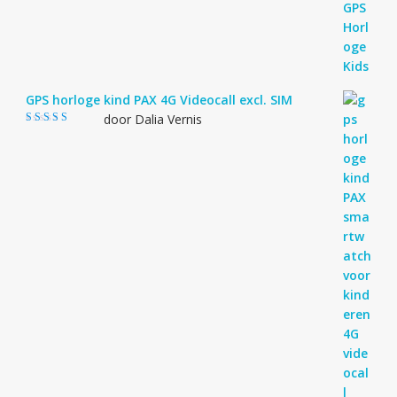
GPS horloge kind PAX 4G Videocall excl. SIM
door Dalia Vernis
Gewaardeerd
5
uit 5