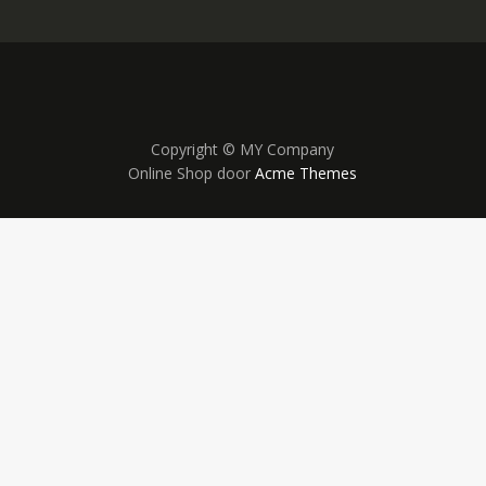
Copyright © MY Company
Online Shop door
Acme Themes