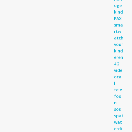
4
uit 5