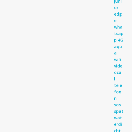
€ 99,95