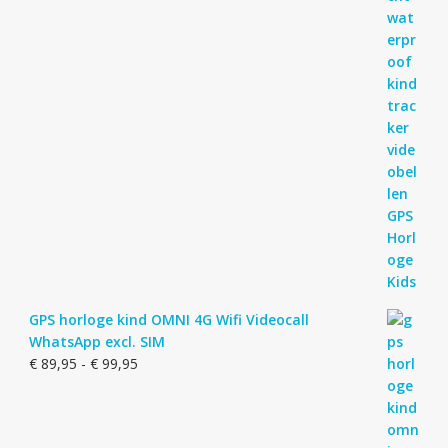
GPS horloge kind OMNI 4G Wifi Videocall
WhatsApp excl. SIM
Prijsklasse:
€
89,95
-
€
99,95
€ 89,95
tot
€ 99,95