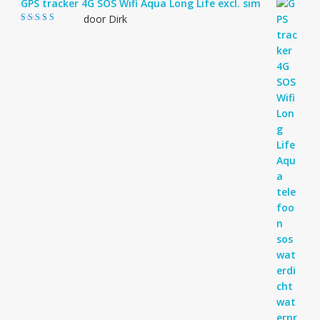
GPS tracker 4G SOS Wifi Aqua Long Life excl. sim
door Dirk
Gewaardeerd
4
uit 5