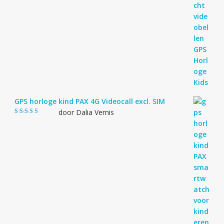
GPS horloge kind PAX 4G Videocall excl. SIM
door Dalia Vernis
Gewaardeerd
5
uit 5