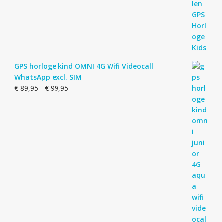
GPS horloge kind OMNI 4G Wifi Videocall
WhatsApp excl. SIM
Prijsklasse:
€
89,95
-
€
99,95
€ 89,95
tot
€ 99,95