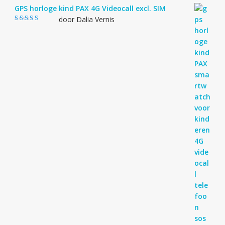
GPS horloge kind PAX 4G Videocall excl. SIM
door Dalia Vernis
Gewaardeerd
5
uit 5