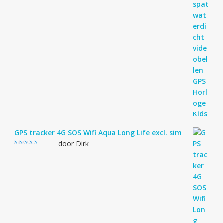
GPS tracker 4G SOS Wifi Aqua Long Life excl. sim
door Dirk
Gewaardeerd
4
uit 5