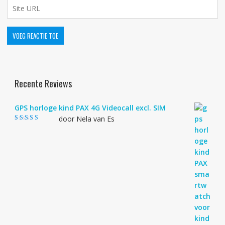
Recente Reviews
GPS horloge kind PAX 4G Videocall excl. SIM
door Nela van Es
Gewaardeerd
4
uit 5