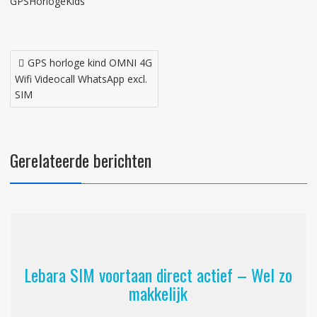
GPSHorlogeKids
Bericht
GPS horloge kind OMNI 4G
navigatie
Wifi Videocall WhatsApp excl.
SIM
Gerelateerde berichten
Lebara SIM voortaan direct actief – Wel zo
makkelijk