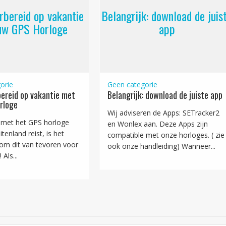
rbereid op vakantie
Belangrijk: download de juis
uw GPS Horloge
app
orie
Geen categorie
ereid op vakantie met
Belangrijk: download de juiste app
rloge
Wij adviseren de Apps: SETracker2
met het GPS horloge
en Wonlex aan. Deze Apps zijn
tenland reist, is het
compatible met onze horloges. ( zie
 om dit van tevoren voor
ook onze handleiding) Wanneer...
 Als...