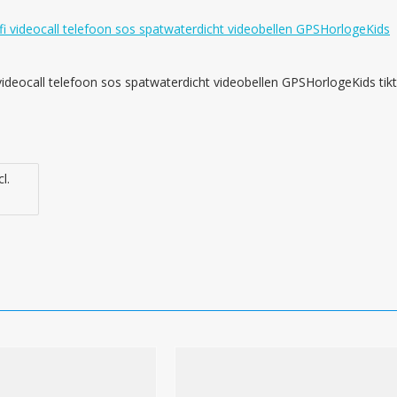
ideocall telefoon sos spatwaterdicht videobellen GPSHorlogeKids tik
l.