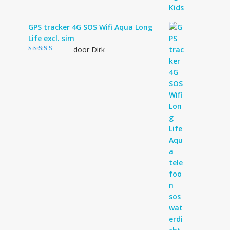
GPS tracker 4G SOS Wifi Aqua Long
Life excl. sim
door Dirk
Gewaardeerd
4
uit 5