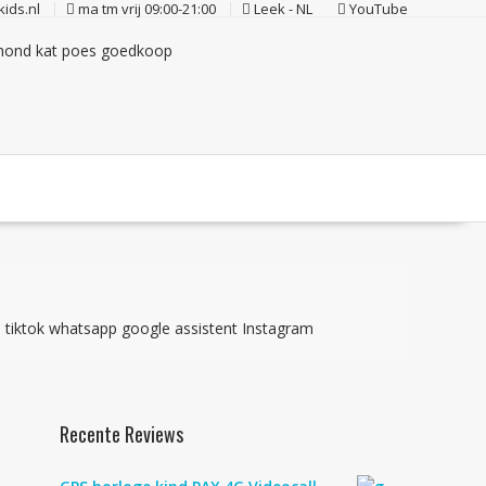
ids.nl
ma tm vrij 09:00-21:00
Leek - NL
YouTube
s tiktok whatsapp google assistent Instagram
Recente Reviews