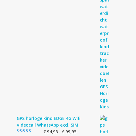
GPS horloge kind EDGE 4G Wifi
Videocall WhatsApp excl. SIM
Prijsklasse:
€
94,95
-
€
99,95