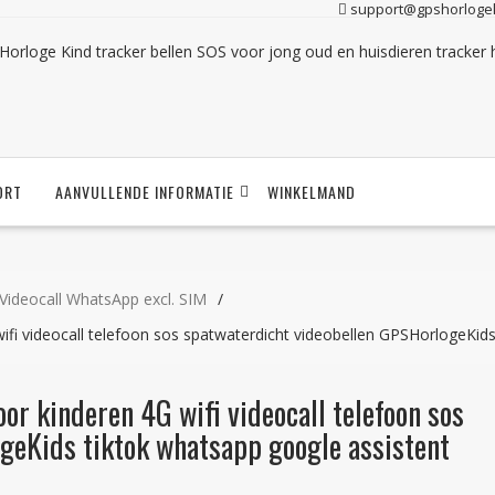
support@gpshorlogek
ORT
AANVULLENDE INFORMATIE
WINKELMAND
Videocall WhatsApp excl. SIM
fi videocall telefoon sos spatwaterdicht videobellen GPSHorlogeKid
r kinderen 4G wifi videocall telefoon sos
geKids tiktok whatsapp google assistent