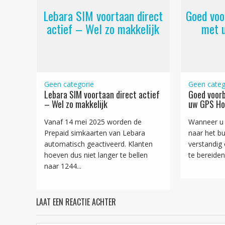
Lebara SIM voortaan direct
Goed voo
actief – Wel zo makkelijk
met 
Geen categorie
Geen categ
Lebara SIM voortaan direct actief
Goed voorb
– Wel zo makkelijk
uw GPS Ho
Vanaf 14 mei 2025 worden de
Wanneer u 
Prepaid simkaarten van Lebara
naar het bui
automatisch geactiveerd. Klanten
verstandig
hoeven dus niet langer te bellen
te bereiden!
naar 1244...
LAAT EEN REACTIE ACHTER