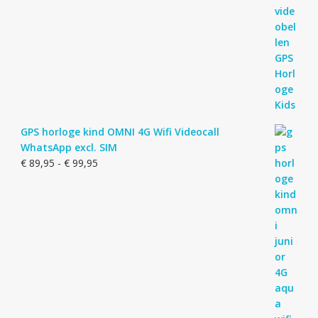
GPS horloge kind OMNI 4G Wifi Videocall
WhatsApp excl. SIM
Prijsklasse:
€
89,95
-
€
99,95
€ 89,95
tot
€ 99,95