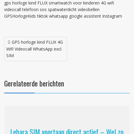
gps horloge kind FLUX smartwatch voor kinderen 4G wifi
videocall telefoon sos spatwaterdicht videobellen
GPSHorlogeKids tiktok whatsapp google assistent Instagram
Bericht
GPS horloge kind FLUX 4G
navigatie
Wifi Videocall WhatsApp excl.
SIM
Gerelateerde berichten
Lebara SIM voortaan direct actief – Wel zo