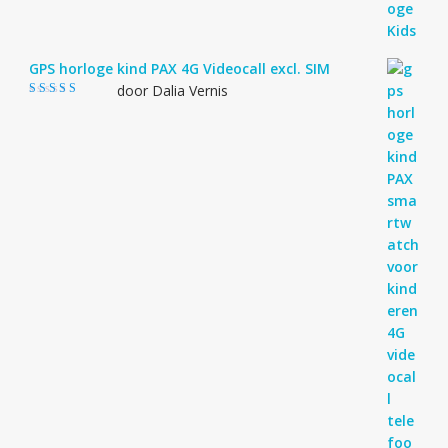
GPS horloge kind PAX 4G Videocall excl. SIM
door Dalia Vernis
Gewaardeerd
5
uit 5