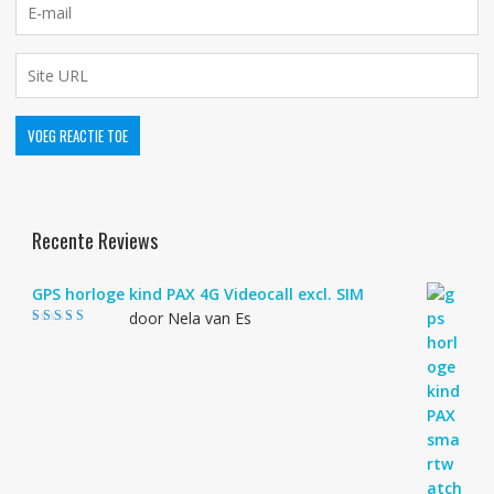
Recente Reviews
GPS horloge kind PAX 4G Videocall excl. SIM
door Nela van Es
Gewaardeerd
4
uit 5