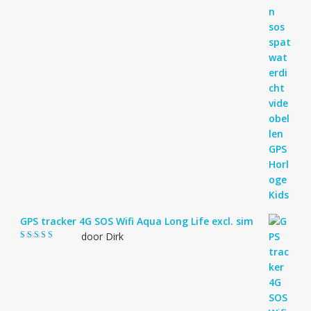
GPS tracker 4G SOS Wifi Aqua Long Life excl. sim
door Dirk
Gewaardeerd
4
uit 5