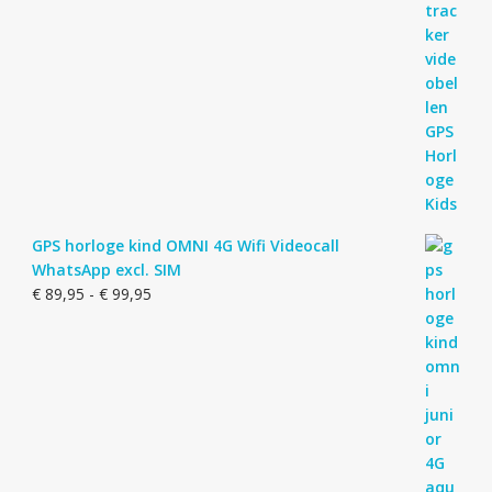
GPS horloge kind OMNI 4G Wifi Videocall
WhatsApp excl. SIM
Prijsklasse:
€
89,95
-
€
99,95
€ 89,95
tot
€ 99,95