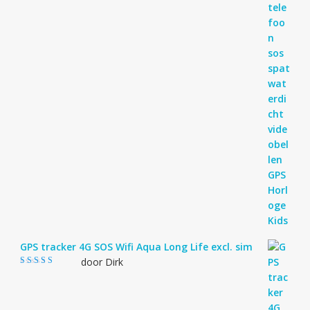
GPS tracker 4G SOS Wifi Aqua Long Life excl. sim
door Dirk
Gewaardeerd
4
uit 5