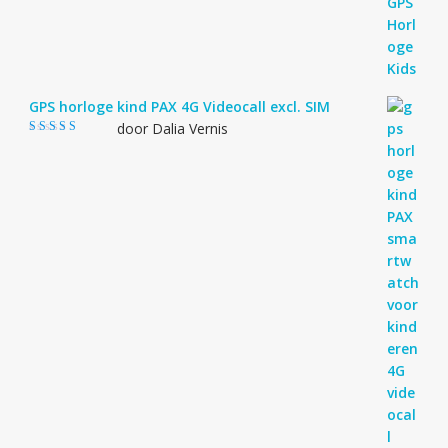
GPS horloge kind PAX 4G Videocall excl. SIM
door Dalia Vernis
Gewaardeerd
5
uit 5