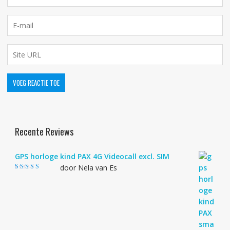
Recente Reviews
GPS horloge kind PAX 4G Videocall excl. SIM
door Nela van Es
Gewaardeerd
4
uit 5