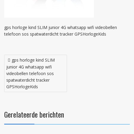
gps horloge kind SLIM junior 4G whatsapp wifi videobellen
telefoon sos spatwaterdicht tracker GPSHorlogeKids
Bericht
gps horloge kind SLIM
navigatie
junior 4G whatsapp wifi
videobellen telefoon sos
spatwaterdicht tracker
GPSHorlogeKids
Gerelateerde berichten