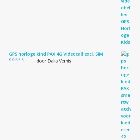
GPS horloge kind PAX 4G Videocall excl. SIM
door Dalia Vernis
Gewaardeerd
5
uit 5