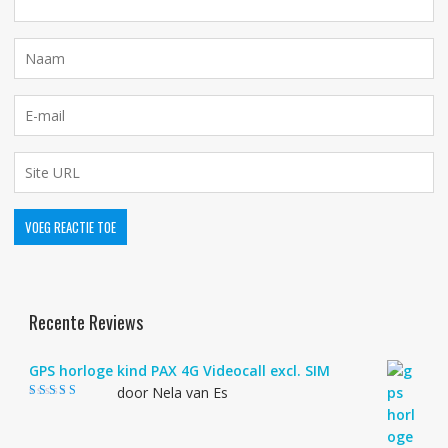
Recente Reviews
GPS horloge kind PAX 4G Videocall excl. SIM
door Nela van Es
Gewaardeerd
4
uit 5