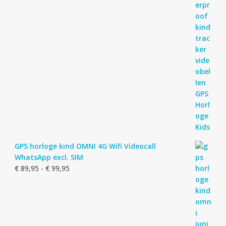
GPS horloge kind OMNI 4G Wifi Videocall
WhatsApp excl. SIM
Prijsklasse:
€
89,95
-
€
99,95
€ 89,95
tot
€ 99,95