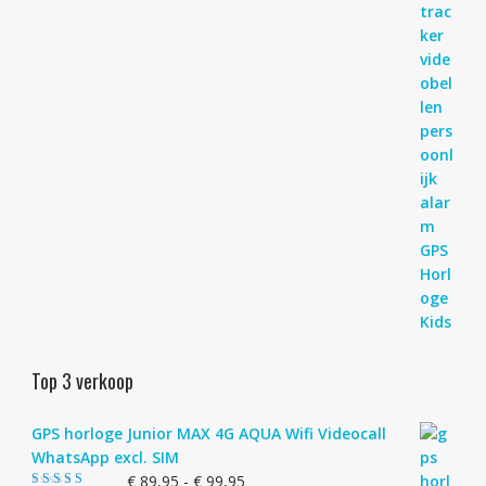
Top 3 verkoop
GPS horloge Junior MAX 4G AQUA Wifi Videocall
WhatsApp excl. SIM
Prijsklasse:
€
89,95
-
€
99,95