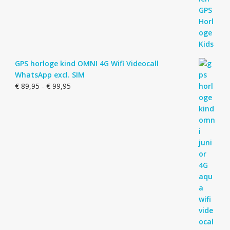
GPS horloge kind OMNI 4G Wifi Videocall
WhatsApp excl. SIM
Prijsklasse:
€
89,95
-
€
99,95
€ 89,95
tot
€ 99,95