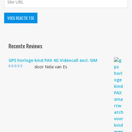
Recente Reviews
GPS horloge kind PAX 4G Videocall excl. SIM
door Nela van Es
Gewaardeerd
4
uit 5