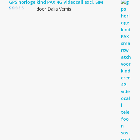
GPS horloge kind PAX 4G Videocall excl. SIM
door Dalia Vernis
Gewaardeerd
5
uit 5