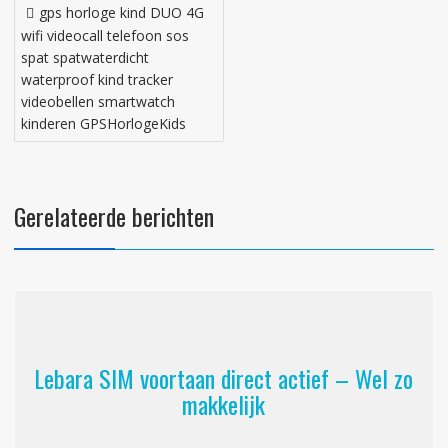
Bericht
gps horloge kind DUO 4G
navigatie
wifi videocall telefoon sos
spat spatwaterdicht
waterproof kind tracker
videobellen smartwatch
kinderen GPSHorlogeKids
Gerelateerde berichten
Lebara SIM voortaan direct actief – Wel zo
makkelijk