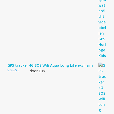
GPS tracker 4G SOS Wifi Aqua Long Life excl. sim
door Dirk
Gewaardeerd
4
uit 5