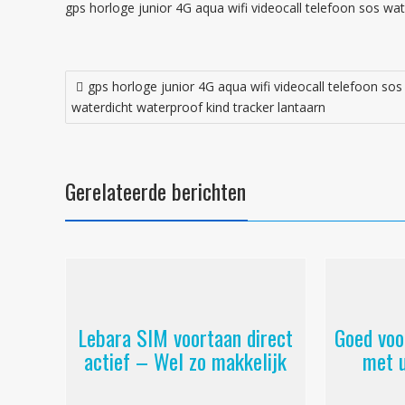
gps horloge junior 4G aqua wifi videocall telefoon sos wat
Bericht
gps horloge junior 4G aqua wifi videocall telefoon sos
navigatie
waterdicht waterproof kind tracker lantaarn
Gerelateerde berichten
Lebara SIM voortaan direct
Goed voo
actief – Wel zo makkelijk
met 