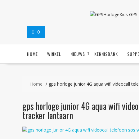
Ga
naar
de
inhoud
0
HOME
WINKEL
NIEUWS
KENNISBANK
SUPP
Home
gps horloge junior 4G aqua wifi videocall tel
gps horloge junior 4G aqua wifi video
tracker lantaarn