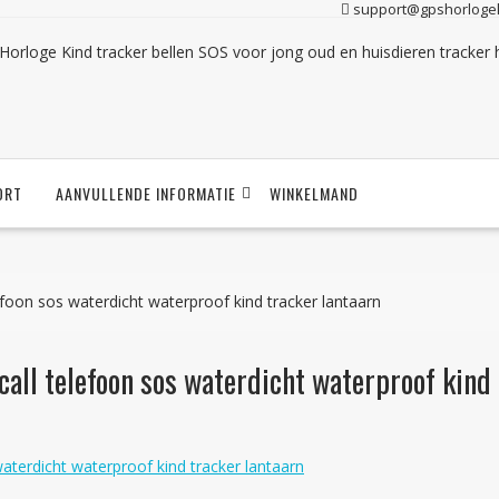
support@gpshorlogek
ORT
AANVULLENDE INFORMATIE
WINKELMAND
efoon sos waterdicht waterproof kind tracker lantaarn
call telefoon sos waterdicht waterproof kind