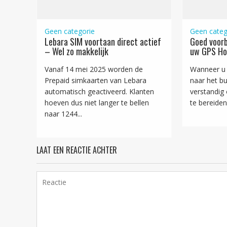
Geen categorie
Geen categ
Lebara SIM voortaan direct actief
Goed voorb
– Wel zo makkelijk
uw GPS Ho
Vanaf 14 mei 2025 worden de
Wanneer u 
Prepaid simkaarten van Lebara
naar het bui
automatisch geactiveerd. Klanten
verstandig
hoeven dus niet langer te bellen
te bereiden!
naar 1244...
LAAT EEN REACTIE ACHTER