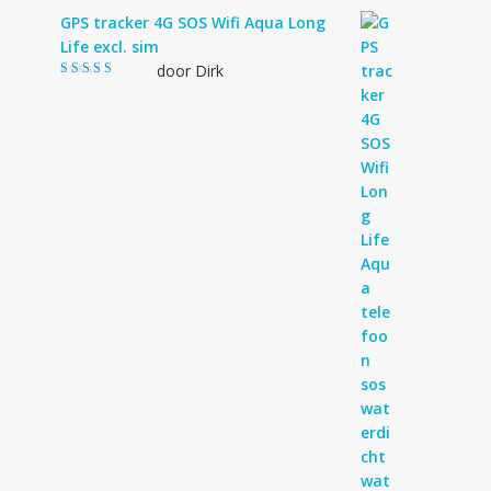
GPS tracker 4G SOS Wifi Aqua Long
Life excl. sim
door Dirk
Gewaardeerd
4
uit 5