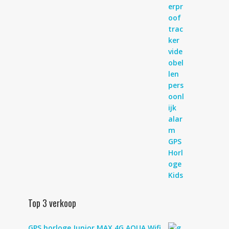
Top 3 verkoop
GPS horloge Junior MAX 4G AQUA Wifi