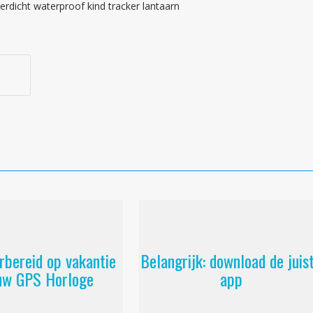
erdicht waterproof kind tracker lantaarn
rbereid op vakantie
Belangrijk: download de juis
uw GPS Horloge
app