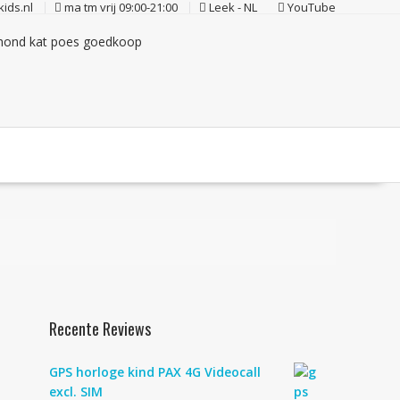
ids.nl
ma tm vrij 09:00-21:00
Leek - NL
YouTube
Recente Reviews
GPS horloge kind PAX 4G Videocall
excl. SIM