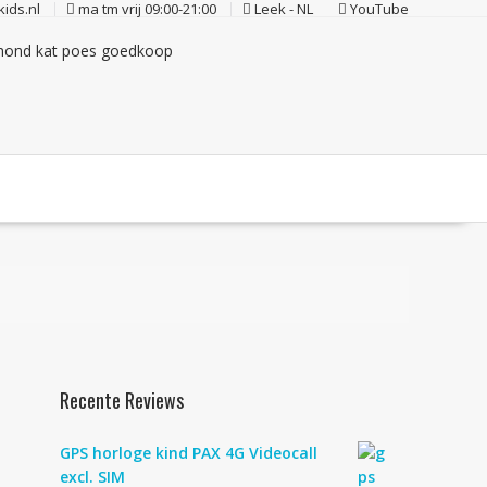
ids.nl
ma tm vrij 09:00-21:00
Leek - NL
YouTube
Recente Reviews
GPS horloge kind PAX 4G Videocall
excl. SIM