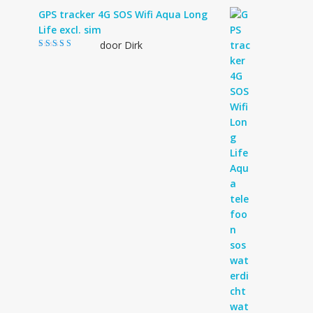
GPS tracker 4G SOS Wifi Aqua Long
Life excl. sim
door Dirk
Gewaardeerd
4
uit 5