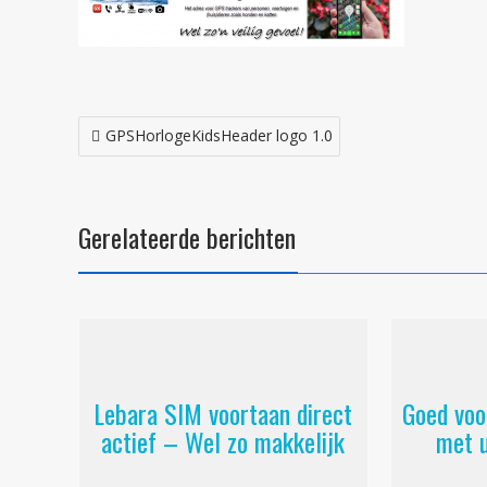
Bericht
GPSHorlogeKidsHeader logo 1.0
navigatie
Gerelateerde berichten
Lebara SIM voortaan direct
Goed voo
actief – Wel zo makkelijk
met 