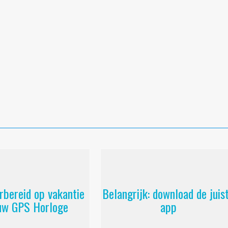
rbereid op vakantie
Belangrijk: download de juis
uw GPS Horloge
app