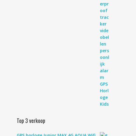
Top 3 verkoop
GPS horloge Junior MAX 4G AQUA Wifi