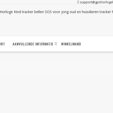
support@gpshorlogek
ORT
AANVULLENDE INFORMATIE
WINKELMAND