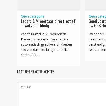
Geen categorie
Geen categ
Lebara SIM voortaan direct actief
Goed voorb
– Wel zo makkelijk
uw GPS Ho
Vanaf 14 mei 2025 worden de
Wanneer u 
Prepaid simkaarten van Lebara
naar het bui
automatisch geactiveerd. Klanten
verstandig
hoeven dus niet langer te bellen
te bereiden!
naar 1244...
LAAT EEN REACTIE ACHTER