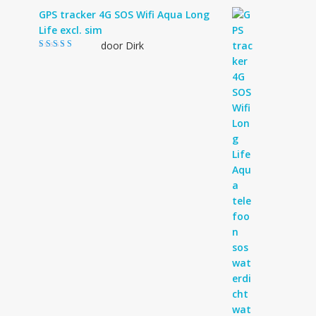
GPS tracker 4G SOS Wifi Aqua Long
Life excl. sim
door Dirk
Gewaardeerd
4
uit 5