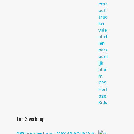
Top 3 verkoop
GPS horloge Junior MAX 4G AQUA Wifi