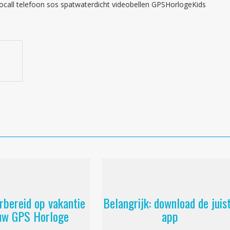
ocall telefoon sos spatwaterdicht videobellen GPSHorlogeKids
rbereid op vakantie
Belangrijk: download de juis
uw GPS Horloge
app