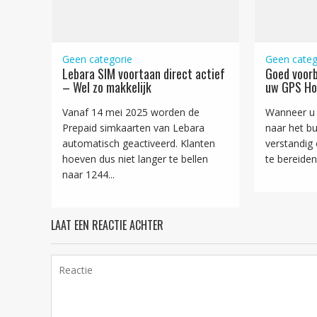
Geen categorie
Geen categ
Lebara SIM voortaan direct actief
Goed voorb
– Wel zo makkelijk
uw GPS Ho
Vanaf 14 mei 2025 worden de
Wanneer u 
Prepaid simkaarten van Lebara
naar het bui
automatisch geactiveerd. Klanten
verstandig
hoeven dus niet langer te bellen
te bereiden!
naar 1244...
LAAT EEN REACTIE ACHTER