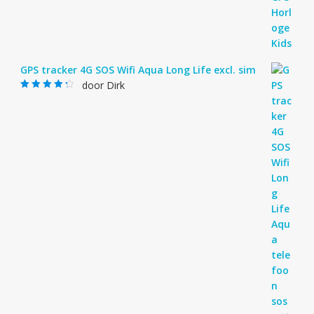
GPS tracker 4G SOS Wifi Aqua Long Life excl. sim
door Dirk
Gewaardeerd
4
uit 5