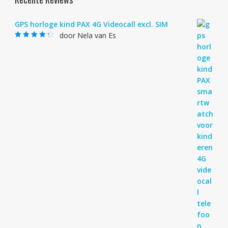
GPS horloge kind PAX 4G Videocall excl. SIM
door Nela van Es
Gewaardeerd
4
uit 5