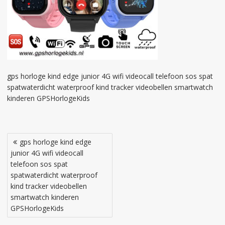
gps horloge kind edge junior 4G wifi videocall telefoon sos spat
spatwaterdicht waterproof kind tracker videobellen smartwatch
kinderen GPSHorlogeKids
Bericht
gps horloge kind edge
navigatie
junior 4G wifi videocall
telefoon sos spat
spatwaterdicht waterproof
kind tracker videobellen
smartwatch kinderen
GPSHorlogeKids