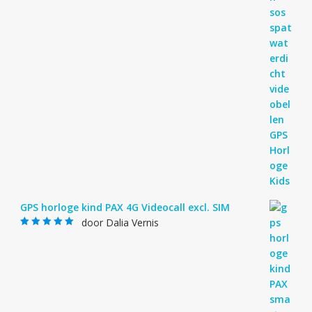
GPS horloge kind PAX 4G Videocall excl. SIM
door Dalia Vernis
Gewaardeerd
5
uit 5