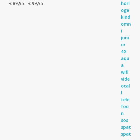
Prijsklasse:
€
89,95
-
€
99,95
€ 89,95
tot
€ 99,95