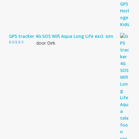
GPS tracker 4G SOS Wifi Aqua Long Life excl. sim
door Dirk
Gewaardeerd
4
uit 5