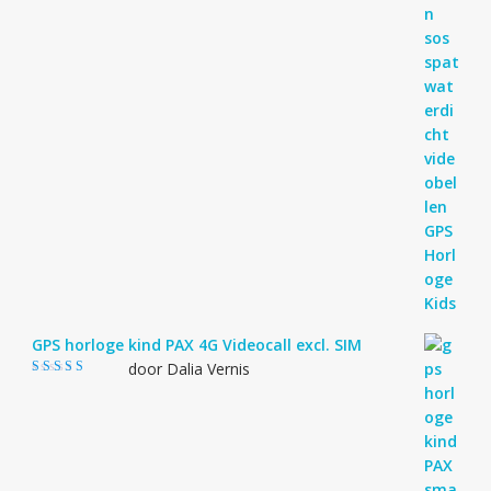
GPS horloge kind PAX 4G Videocall excl. SIM
door Dalia Vernis
Gewaardeerd
5
uit 5