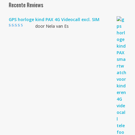
Recente Reviews
GPS horloge kind PAX 4G Videocall excl. SIM
door Nela van Es
Gewaardeerd
4
uit 5