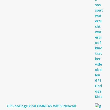
GPS horloge kind OMNI 4G Wifi Videocall