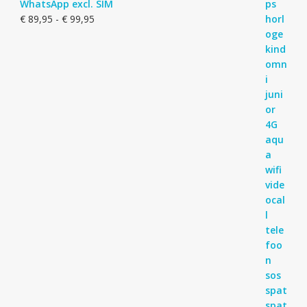
WhatsApp excl. SIM
Prijsklasse:
€
89,95
-
€
99,95
€ 89,95
tot
€ 99,95