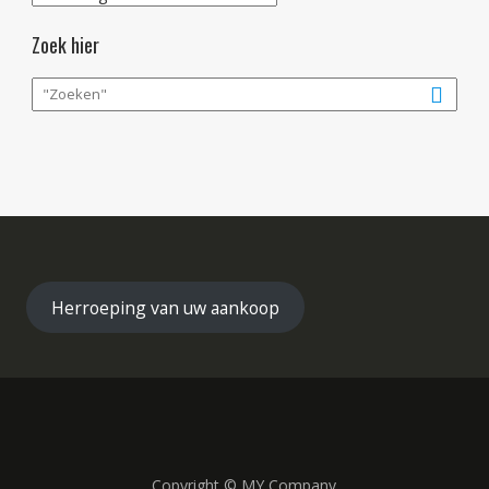
Zoek hier
Herroeping van uw aankoop
Copyright © MY Company