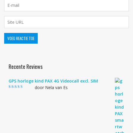
Recente Reviews
GPS horloge kind PAX 4G Videocall excl. SIM
door Nela van Es
Gewaardeerd
4
uit 5