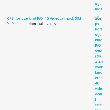
GPS horloge kind PAX 4G Videocall excl. SIM
door Dalia Vernis
Gewaardeerd
5
uit 5