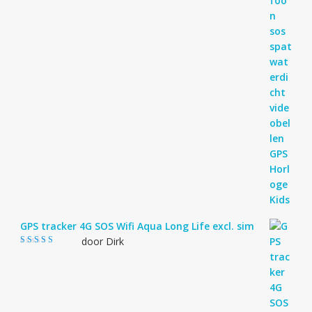
GPS tracker 4G SOS Wifi Aqua Long Life excl. sim
door Dirk
Gewaardeerd
4
uit 5