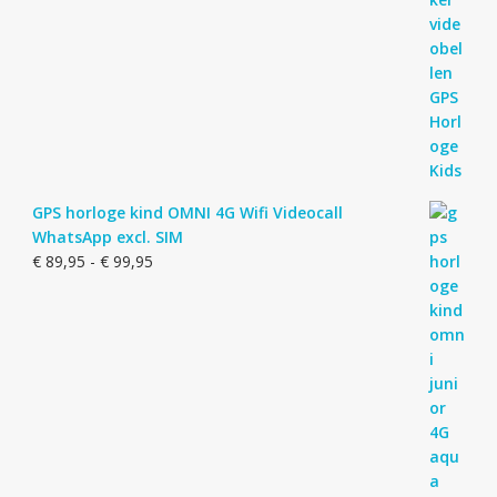
GPS horloge kind OMNI 4G Wifi Videocall
WhatsApp excl. SIM
Prijsklasse:
€
89,95
-
€
99,95
€ 89,95
tot
€ 99,95