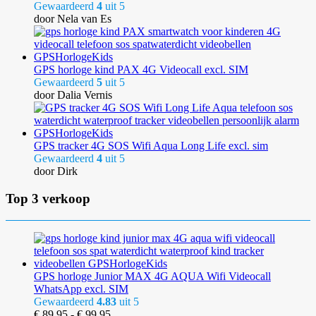
Gewaardeerd
4
uit 5
door Nela van Es
GPS horloge kind PAX 4G Videocall excl. SIM
Gewaardeerd
5
uit 5
door Dalia Vernis
GPS tracker 4G SOS Wifi Aqua Long Life excl. sim
Gewaardeerd
4
uit 5
door Dirk
Top 3 verkoop
GPS horloge Junior MAX 4G AQUA Wifi Videocall
WhatsApp excl. SIM
Gewaardeerd
4.83
uit 5
Prijsklasse:
€
89,95
-
€
99,95