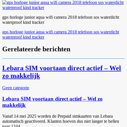
gps horloge junior aqua wifi camera 2018 telefoon sos waterdicht
waterproof kind tracker
Bericht
gps horloge junior aqua wifi camera 2018 telefoon sos waterdicht
waterproof kind tracker
navigatie
Gerelateerde berichten
Lebara SIM voortaan direct actief – Wel
zo makkelijk
Geen categorie
Lebara SIM voortaan direct actief – Wel zo
makkelijk
Vanaf 14 mei 2025 worden de Prepaid simkaarten van Lebara
automatisch geactiveerd. Klanten hoeven dus niet langer te bellen
naar 1244...