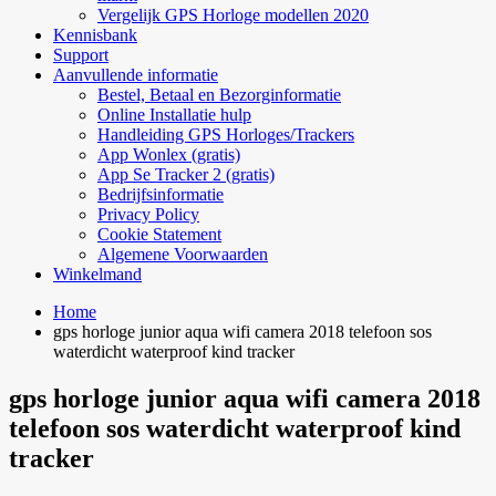
Vergelijk GPS Horloge modellen 2020
Kennisbank
Support
Aanvullende informatie
Bestel, Betaal en Bezorginformatie
Online Installatie hulp
Handleiding GPS Horloges/Trackers
App Wonlex (gratis)
App Se Tracker 2 (gratis)
Bedrijfsinformatie
Privacy Policy
Cookie Statement
Algemene Voorwaarden
Winkelmand
Home
gps horloge junior aqua wifi camera 2018 telefoon sos
waterdicht waterproof kind tracker
gps horloge junior aqua wifi camera 2018
telefoon sos waterdicht waterproof kind
tracker