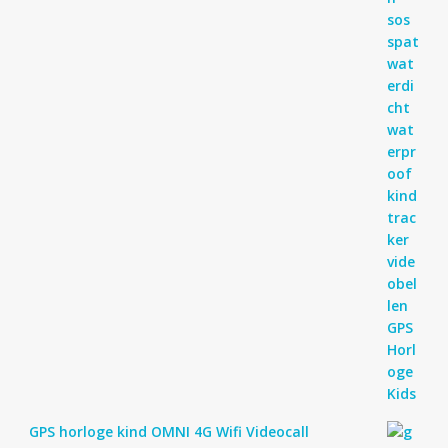
GPS horloge kind OMNI 4G Wifi Videocall