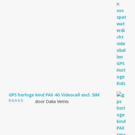
GPS horloge kind PAX 4G Videocall excl. SIM
door Dalia Vernis
Gewaardeerd
5
uit 5