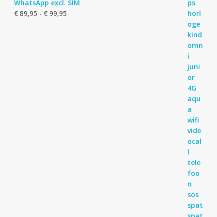
WhatsApp excl. SIM
Prijsklasse:
€
89,95
-
€
99,95
€ 89,95
tot
€ 99,95