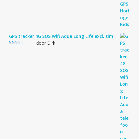
GPS tracker 4G SOS Wifi Aqua Long Life excl. sim
door Dirk
Gewaardeerd
4
uit 5