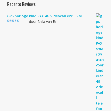
Recente Reviews
GPS horloge kind PAX 4G Videocall excl. SIM
door Nela van Es
Gewaardeerd
4
uit 5