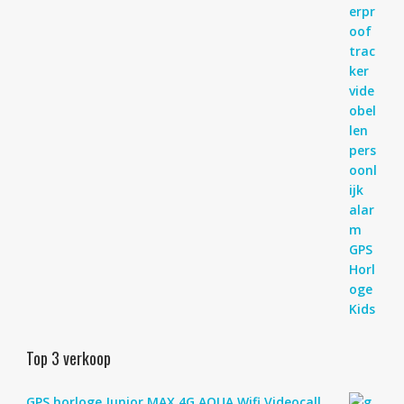
Top 3 verkoop
GPS horloge Junior MAX 4G AQUA Wifi Videocall