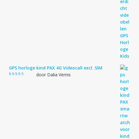
GPS horloge kind PAX 4G Videocall excl. SIM
door Dalia Vernis
Gewaardeerd
5
uit 5