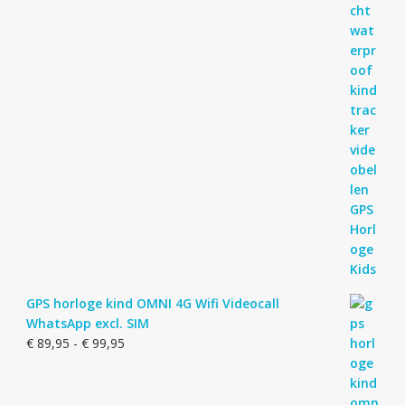
GPS horloge kind OMNI 4G Wifi Videocall
WhatsApp excl. SIM
Prijsklasse:
€
89,95
-
€
99,95
€ 89,95
tot
€ 99,95