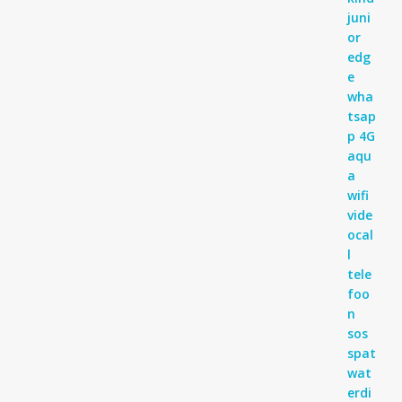
€ 99,95