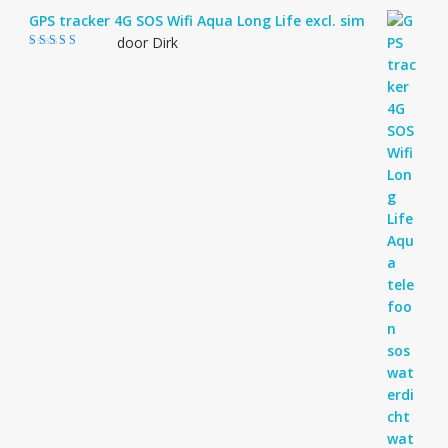
GPS tracker 4G SOS Wifi Aqua Long Life excl. sim
door Dirk
Gewaardeerd
4
uit 5