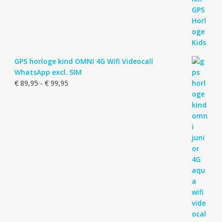
GPS horloge kind OMNI 4G Wifi Videocall
WhatsApp excl. SIM
Prijsklasse:
€
89,95
-
€
99,95
€ 89,95
tot
€ 99,95