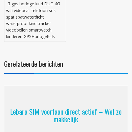
Bericht
gps horloge kind DUO 4G
navigatie
wifi videocall telefoon sos
spat spatwaterdicht
waterproof kind tracker
videobellen smartwatch
kinderen GPSHorlogeKids
Gerelateerde berichten
Lebara SIM voortaan direct actief – Wel zo
makkelijk