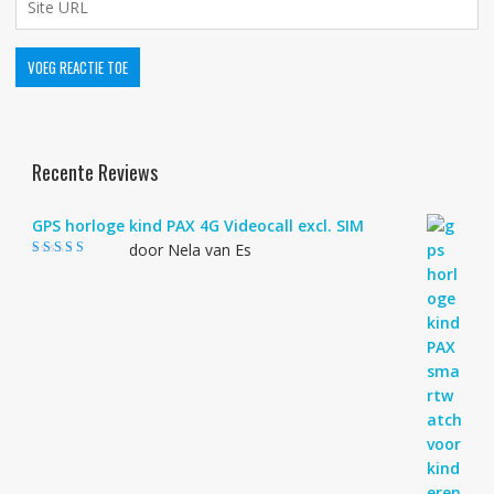
Recente Reviews
GPS horloge kind PAX 4G Videocall excl. SIM
door Nela van Es
Gewaardeerd
4
uit 5