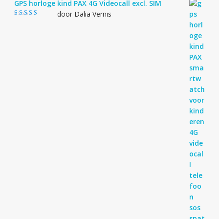
GPS horloge kind PAX 4G Videocall excl. SIM
door Dalia Vernis
Gewaardeerd
5
uit 5