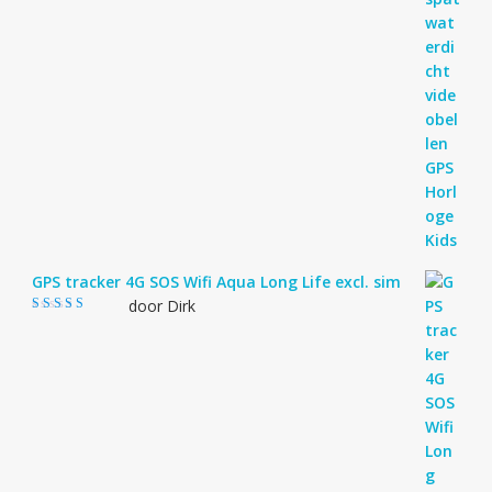
GPS tracker 4G SOS Wifi Aqua Long Life excl. sim
door Dirk
Gewaardeerd
4
uit 5