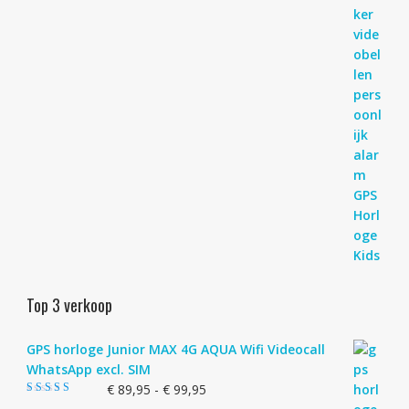
Top 3 verkoop
GPS horloge Junior MAX 4G AQUA Wifi Videocall
WhatsApp excl. SIM
Prijsklasse:
€
89,95
-
€
99,95
Gewaardeerd
€ 89,95