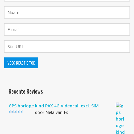
Recente Reviews
GPS horloge kind PAX 4G Videocall excl. SIM
door Nela van Es
Gewaardeerd
4
uit 5