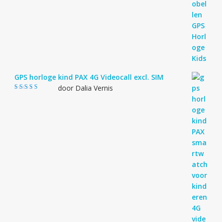
GPS horloge kind PAX 4G Videocall excl. SIM
door Dalia Vernis
Gewaardeerd
5
uit 5