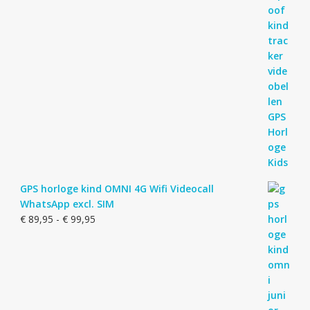
GPS horloge kind OMNI 4G Wifi Videocall
WhatsApp excl. SIM
Prijsklasse:
€
89,95
-
€
99,95
€ 89,95
tot
€ 99,95