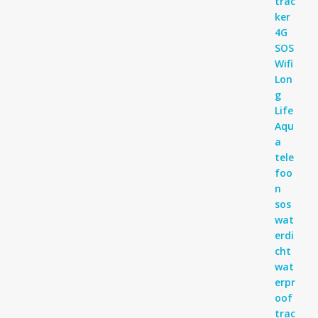
4
uit 5